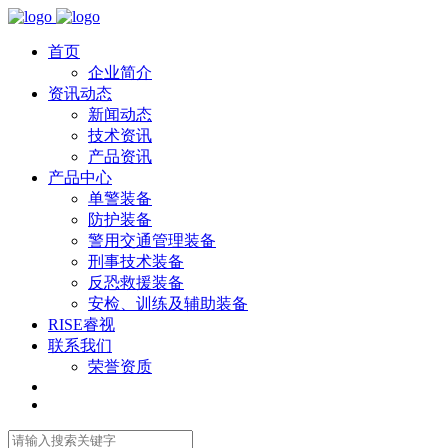
首页
企业简介
资讯动态
新闻动态
技术资讯
产品资讯
产品中心
单警装备
防护装备
警用交通管理装备
刑事技术装备
反恐救援装备
安检、训练及辅助装备
RISE睿视
联系我们
荣誉资质