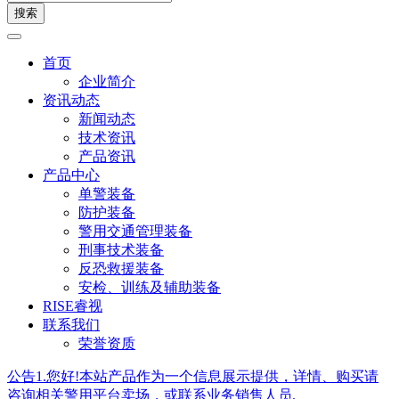
搜索
首页
企业简介
资讯动态
新闻动态
技术资讯
产品资讯
产品中心
单警装备
防护装备
警用交通管理装备
刑事技术装备
反恐救援装备
安检、训练及辅助装备
RISE睿视
联系我们
荣誉资质
公告1.您好!本站产品作为一个信息展示提供，详情、购买请
咨询相关警用平台卖场，或联系业务销售人员.