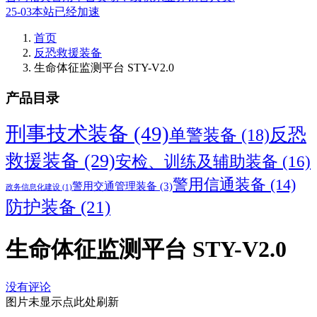
25-03本站已经加速
首页
反恐救援装备
生命体征监测平台 STY-V2.0
产品目录
刑事技术装备
(49)
反恐
单警装备
(18)
救援装备
(29)
安检、训练及辅助装备
(16)
警用信通装备
(14)
警用交通管理装备
(3)
政务信息化建设
(1)
防护装备
(21)
生命体征监测平台 STY-V2.0
没有评论
图片未显示点此处刷新