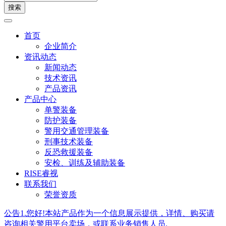
搜索
首页
企业简介
资讯动态
新闻动态
技术资讯
产品资讯
产品中心
单警装备
防护装备
警用交通管理装备
刑事技术装备
反恐救援装备
安检、训练及辅助装备
RISE睿视
联系我们
荣誉资质
公告1.您好!本站产品作为一个信息展示提供，详情、购买请
咨询相关警用平台卖场，或联系业务销售人员.