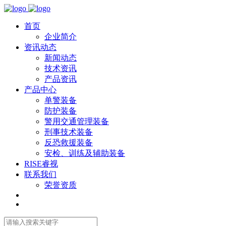
首页
企业简介
资讯动态
新闻动态
技术资讯
产品资讯
产品中心
单警装备
防护装备
警用交通管理装备
刑事技术装备
反恐救援装备
安检、训练及辅助装备
RISE睿视
联系我们
荣誉资质