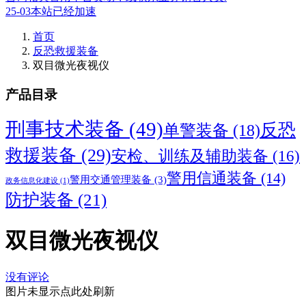
25-03本站已经加速
首页
反恐救援装备
双目微光夜视仪
产品目录
刑事技术装备
(49)
反恐
单警装备
(18)
救援装备
(29)
安检、训练及辅助装备
(16)
警用信通装备
(14)
警用交通管理装备
(3)
政务信息化建设
(1)
防护装备
(21)
双目微光夜视仪
没有评论
图片未显示点此处刷新