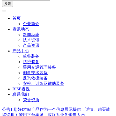
搜索
首页
企业简介
资讯动态
新闻动态
技术资讯
产品资讯
产品中心
单警装备
防护装备
警用交通管理装备
刑事技术装备
反恐救援装备
安检、训练及辅助装备
RISE睿视
联系我们
荣誉资质
公告1.您好!本站产品作为一个信息展示提供，详情、购买请
咨询相关警用平台卖场，或联系业务销售人员.