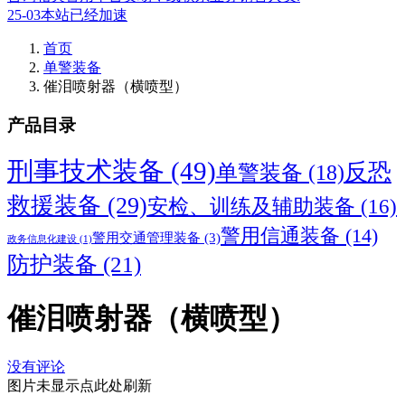
25-03本站已经加速
首页
单警装备
催泪喷射器（横喷型）
产品目录
刑事技术装备
(49)
反恐
单警装备
(18)
救援装备
(29)
安检、训练及辅助装备
(16)
警用信通装备
(14)
警用交通管理装备
(3)
政务信息化建设
(1)
防护装备
(21)
催泪喷射器（横喷型）
没有评论
图片未显示点此处刷新